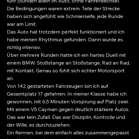
fünf Stunden allein im Auto, ohne Fahrerwechsel.
Die Bedingungen waren extrem. Teile der Strecke 
haben sich angefühlt wie Schmierseife, jede Runde 
war am Limit.
Das Auto hat trotzdem perfekt funktioniert und ich 
habe meinen Rhythmus gefunden. Dann wurde es 
richtig intensiv.
Über mehrere Runden hatte ich ein hartes Duell mit 
einem BMW. Stoßstange an Stoßstange, Rad an Rad, 
mit Kontakt. Genau so fühlt sich echter Motorsport 
an.
Von 142 gestarteten Fahrzeugen bin ich auf 
Gesamtplatz 17 gefahren. In meiner Klasse habe ich 
gewonnen, mit 6,5 Minuten Vorsprung auf Platz zwei. 
Mit einem V5 Cayman gegen deutlich stärkere Autos.
Das war kein Zufall. Das war Disziplin, Kontrolle und 
der Wille, es durchzuziehen.
Ein Rennen, bei dem einfach alles zusammengepasst 